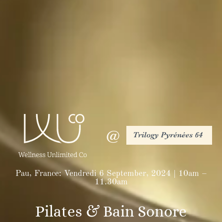
@
Pau, France: Vendredi 6 September, 2024 | 10am –
11.30am
Pilates & Bain Sonore