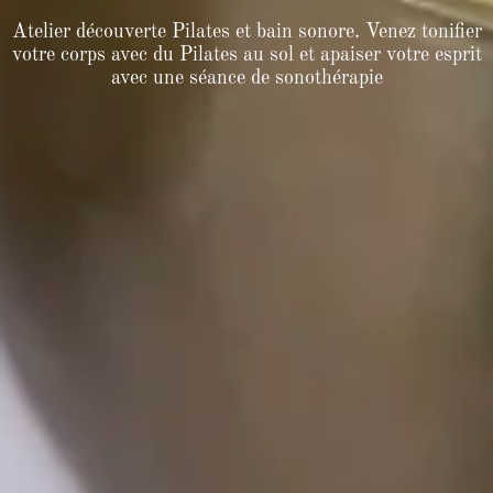
Atelier découverte Pilates et bain sonore. Venez tonifier
votre corps avec du Pilates au sol et apaiser votre esprit
avec une séance de sonothérapie